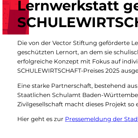
Lernwerkstatt g
SCHULEWIRTSCH
Die von der Vector Stiftung geförderte 
geschützten Lernort, an dem sie schulis
erfolgreiche Konzept mit Fokus auf indi
SCHULEWIRTSCHAFT‐Preises 2025 ausge
Eine starke Partnerschaft, bestehend au
Staatlichen Schulamt Baden-Württemberg,
Zivilgesellschaft macht dieses Projekt so e
Hier geht es zur
Pressemeldung der Stadt