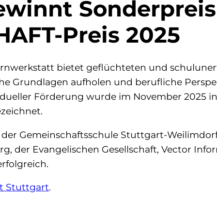
ewinnt Sonderprei
AFT‐Preis 2025
Lernwerkstatt bietet geflüchteten und schulun
che Grundlagen aufholen und berufliche Perspe
vidueller Förderung wurde im November 2025 in
zeichnet.
s der Gemeinschaftsschule Stuttgart-Weilimdor
 der Evangelischen Gesellschaft, Vector Inform
rfolgreich.
 Stuttgart
.