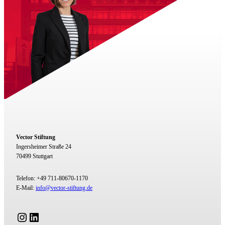
Vector Stiftung
Ingersheimer Straße 24
70499 Stuttgart
Telefon: +49 711-80670-1170
E-Mail:
info@vector-stiftung.de
Instagram
LinkedIn