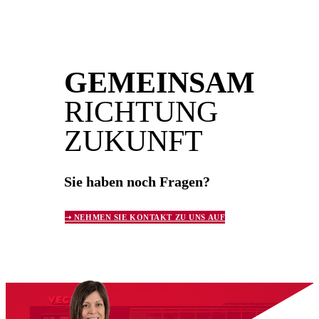
GEMEINSAM
RICHTUNG
ZUKUNFT
Sie haben noch Fragen?
➝ NEHMEN SIE KONTAKT ZU UNS AUF