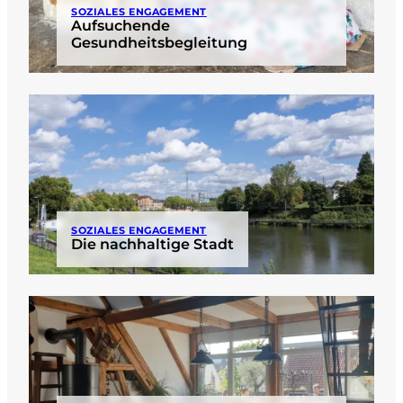
SOZIALES ENGAGEMENT
Aufsuchende
Gesundheitsbegleitung
SOZIALES ENGAGEMENT
Die nachhaltige Stadt