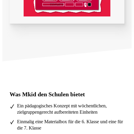
Was Mkid den Schulen bietet
Ein pädagogisches Konzept mit wöchentlichen,
zielgruppengerecht aufbereiteten Einheiten
Einmalig eine Materialbox für die 6. Klasse und eine für
die 7. Klasse