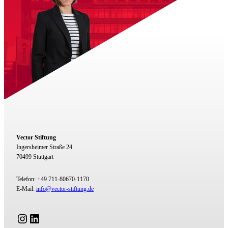
Vector Stiftung
Ingersheimer Straße 24
70499 Stuttgart
Telefon: +49 711-80670-1170
E-Mail:
info@vector-stiftung.de
Instagram
LinkedIn