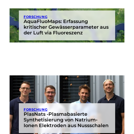
FORSCHUNG
AquaFluoMaps: Erfassung
kritischer Gewässerparameter aus
der Luft via Fluoreszenz
FORSCHUNG
PlasNats -Plasmabasierte
Synthetisierung von Natrium-
Ionen Elektroden aus Nussschalen