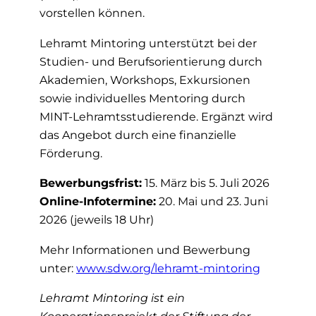
vorstellen können.
Lehramt Mintoring unterstützt bei der
Studien- und Berufsorientierung durch
Akademien, Workshops, Exkursionen
sowie individuelles Mentoring durch
MINT‑Lehramtsstudierende. Ergänzt wird
das Angebot durch eine finanzielle
Förderung.
Bewerbungsfrist:
15. März bis 5. Juli 2026
Online‑Infotermine:
20. Mai und 23. Juni
2026 (jeweils 18 Uhr)
Mehr Informationen und Bewerbung
unter:
www.sdw.org/lehramt-mintoring
Lehramt Mintoring ist ein
Kooperationsprojekt der Stiftung der