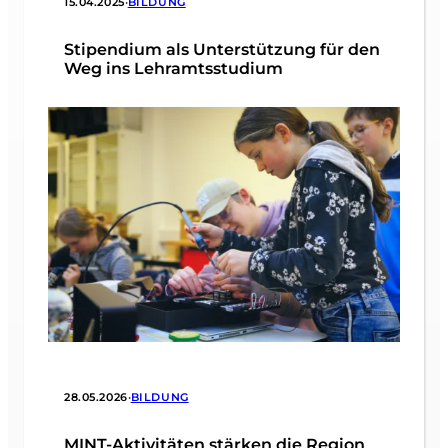
15.04.2025
•
BILDUNG
Stipendium als Unterstützung für den
Weg ins Lehramtsstudium
28.05.2026
•
BILDUNG
MINT-Aktivitäten stärken die Region