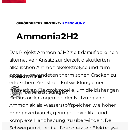
•
FORSCHUNG
GEFÖRDERTES PROJEKT
Ammonia2H2
Das Projekt Ammonia2H2 zielt darauf ab, einen
alternativen Ansatz zur derzeit diskutierten
alkalischen Ammoniakelektrolyse und zum
derzeit verwendeten thermischen Cracken zu
PROJEKTPARTNER
erforschen. Ziel ist die Entwicklung einer
innovativen Elektrolysezelle, um die bisherigen
Herausforderungen bei der Nutzung von
Ammoniak als Wasserstoffspeicher, wie hoher
Energieverbrauch, geringe Flexibilität und
komplexe Handhabung, zu überwinden. Der
Schwerpunkt liegt auf der direkten Elektrolyse