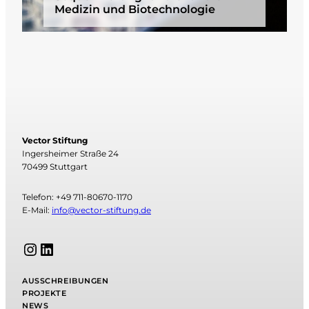
Medizin und Biotechnologie
Vector Stiftung
Ingersheimer Straße 24
70499 Stuttgart
Telefon: +49 711-80670-1170
E-Mail:
info@vector-stiftung.de
Instagram
LinkedIn
AUSSCHREIBUNGEN
PROJEKTE
NEWS