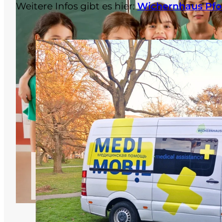
Weitere Infos gibt es hier:
Wichernhaus Pfo
Kinder im Mittelpunkt – Ps
Grundschule