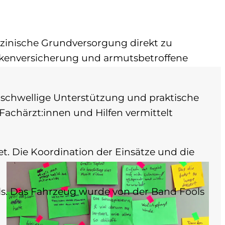
inische Grundversorgung direkt zu
kenversicherung und armutsbetroffene
gschwellige Unterstützung und praktische
Fachärzt:innen und Hilfen vermittelt
t. Die Koordination der Einsätze und die
ls. Das Fahrzeug wurde von der Band Fools