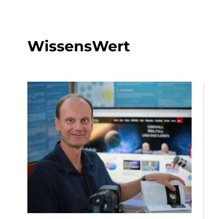
WissensWert