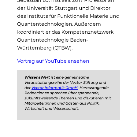
Sebastian Loth ist seit 2017 Professor an
der Universität Stuttgart und Direktor
des Instituts für Funktionelle Materie und
Quantentechnologien. Außerdem
koordiniert er das Kompetenznetzwerk
Quantentechnologie Baden-
Württemberg (QTBW).
Vortrag auf YouTube ansehen
WissensWert
ist eine gemeinsame
Veranstaltungsreihe der Vector Stiftung und
der
Vector Informatik GmbH
. Herausragende
Redner:innen sprechen über spannende,
zukunftsweisende Themen und diskutieren mit
Mitarbeiter:innen und Gästen aus Politik,
Wirtschaft und Wissenschaft.