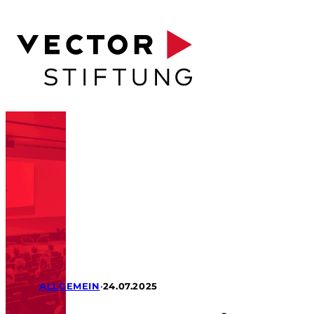
ALLGEMEIN
•
24.07.2025