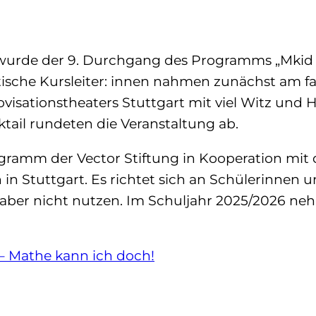
wurde der 9. Durchgang des Programms „Mkid 
ntische Kursleiter: innen nahmen zunächst am 
sationstheaters Stuttgart mit viel Witz und H
tail rundeten die Veranstaltung ab.
rogramm der Vector Stiftung in Kooperation mi
n Stuttgart. Es richtet sich an Schülerinnen un
s aber nicht nutzen. Im Schuljahr 2025/2026 n
– Mathe kann ich doch!