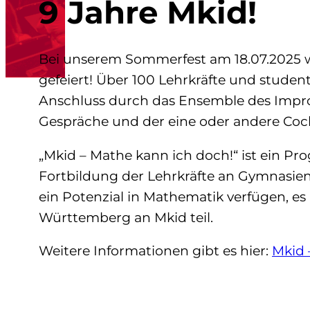
9 Jahre Mkid!
Bei unserem Sommerfest am 18.07.2025 
gefeiert! Über 100 Lehrkräfte und stude
Anschluss durch das Ensemble des Improvi
Gespräche und der eine oder andere Cock
„Mkid – Mathe kann ich doch!“ ist ein P
Fortbildung der Lehrkräfte an Gymnasien i
ein Potenzial in Mathematik verfügen, e
Württemberg an Mkid teil.
Weitere Informationen gibt es hier:
Mkid 