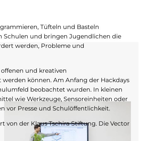
ogrammieren, Tüfteln und Basteln
 an Schulen und bringen Jugendlichen die
fördert werden, Probleme und
r offenen und kreativen
zt werden können. Am Anfang der Hackdays
hulumfeld beobachtet wurden. In kleinen
ittel wie Werkzeuge, Sensoreinheiten oder
n vor Presse und Schulöffentlichkeit.
 von der Klaus Tschira Stiftung. Die Vector